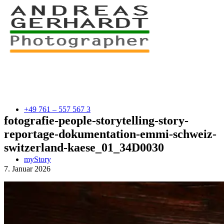
+49 761 – 557 567 3
fotografie-people-storytelling-story-
reportage-dokumentation-emmi-schweiz-
switzerland-kaese_01_34D0030
myStory
7. Januar 2026
Portfolio