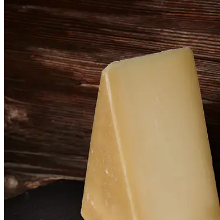
People
Lifestyle
Corporate
Sports