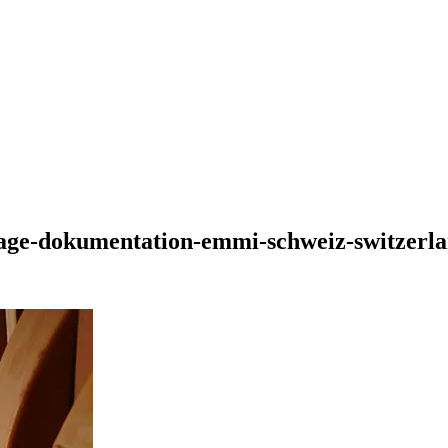
ortage-dokumentation-emmi-schweiz-switzer