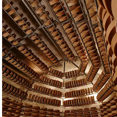
People
Lifestyle
Corporate
Sports