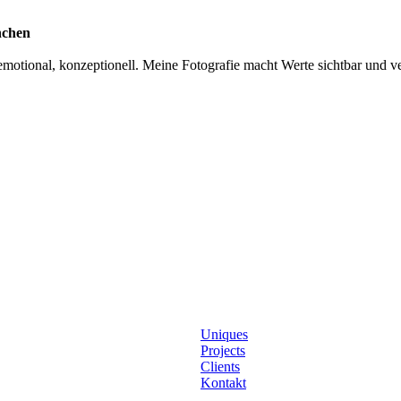
nchen
otional, konzeptionell. Meine Fotografie macht Werte sichtbar und ver
Uniques
Projects
Clients
Kontakt