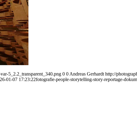
var-5_2.2_transparent_340.png
0
0
Andreas Gerhardt
http://photogr
26-01-07 17:23:22
fotografie-people-storytelling-story-reportage-do