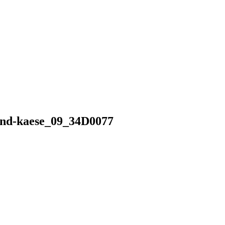
land-kaese_09_34D0077