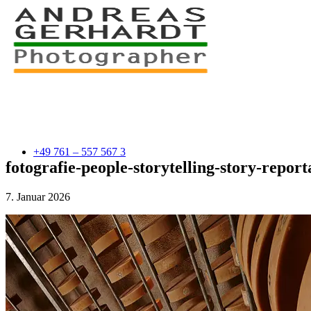
+49 761 – 557 567 3
fotografie-people-storytelling-story-rep
7. Januar 2026
myStory
Portfolio