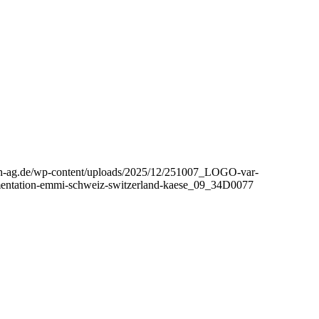
aph-ag.de/wp-content/uploads/2025/12/251007_LOGO-var-
kumentation-emmi-schweiz-switzerland-kaese_09_34D0077