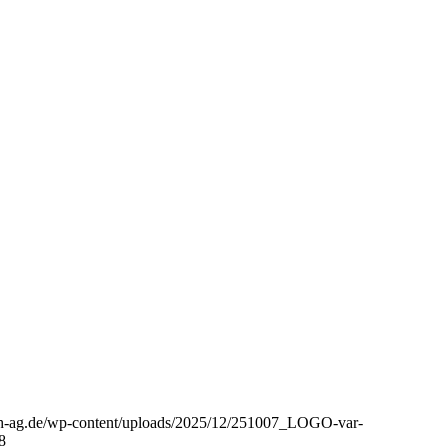
aph-ag.de/wp-content/uploads/2025/12/251007_LOGO-var-
8