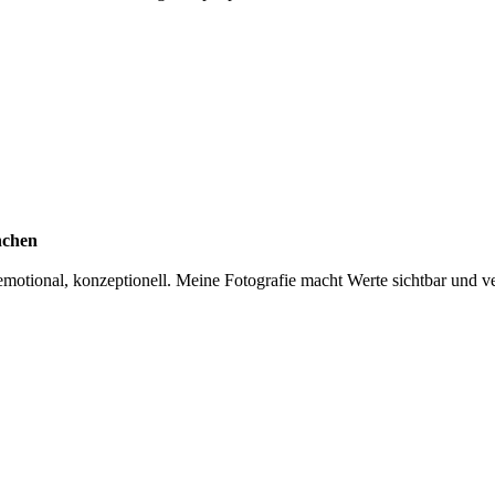
nchen
otional, konzeptionell. Meine Fotografie macht Werte sichtbar und ver