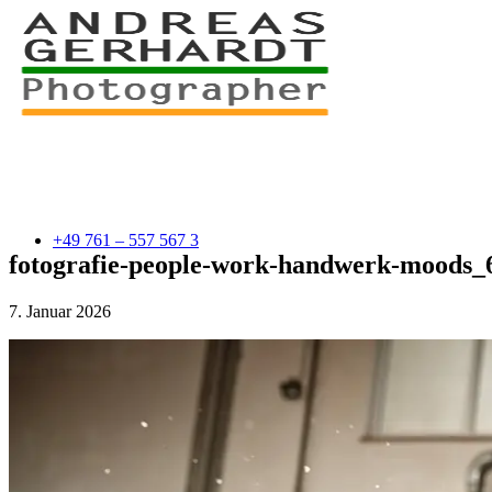
+49 761 – 557 567 3
fotografie-people-work-handwerk-moods
7. Januar 2026
myStory
Portfolio