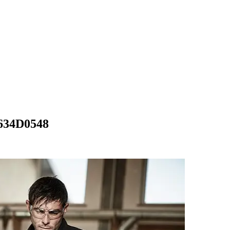
_634D0548