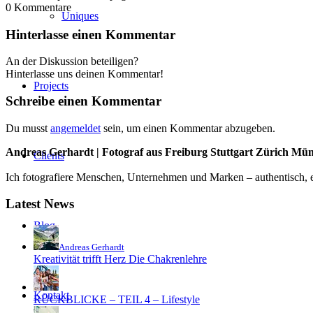
0
Kommentare
Uniques
Hinterlasse einen Kommentar
An der Diskussion beteiligen?
Hinterlasse uns deinen Kommentar!
Projects
Schreibe einen Kommentar
Du musst
angemeldet
sein, um einen Kommentar abzugeben.
Andreas Gerhardt | Fotograf aus Freiburg Stuttgart Zürich Mü
Clients
Ich fotografiere Menschen, Unternehmen und Marken – authentisch, em
Latest News
Blog
Andreas Gerhardt
Kreativität trifft Herz Die Chakrenlehre
Kontakt
RÜCKBLICKE – TEIL 4 – Lifestyle