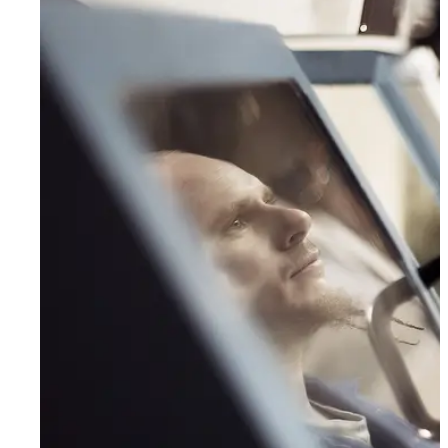
People
Lifestyle
Corporate
Sports