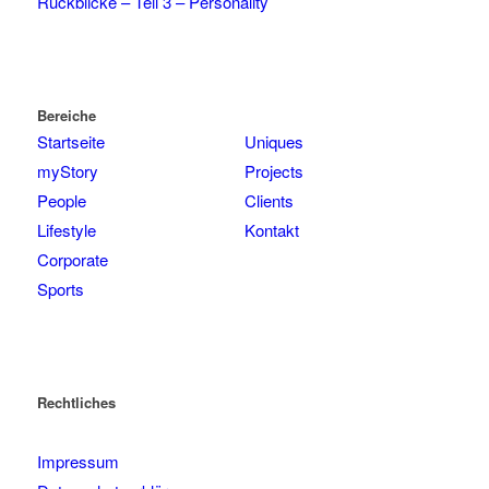
Rückblicke – Teil 3 – Personality
Bereiche
Startseite
Uniques
myStory
Projects
People
Clients
Lifestyle
Kontakt
Corporate
Sports
Rechtliches
Impressum