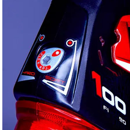
People
Lifestyle
Corporate
Sports