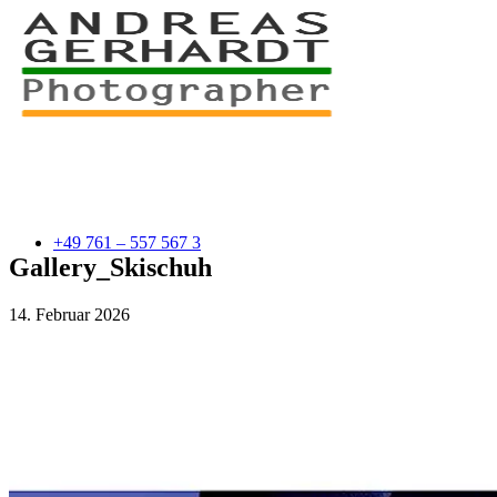
+49 761 – 557 567 3
Gallery_Skischuh
14. Februar 2026
myStory
Portfolio