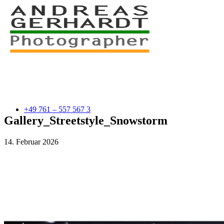
+49 761 – 557 567 3
Gallery_Streetstyle_Snowstorm
14. Februar 2026
myStory
Portfolio