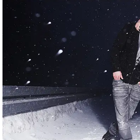
People
Lifestyle
Corporate
Sports