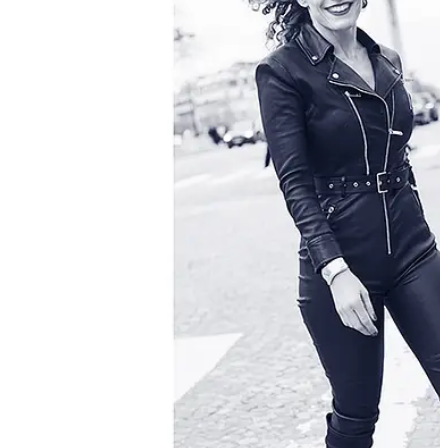
People
Lifestyle
Corporate
Sports