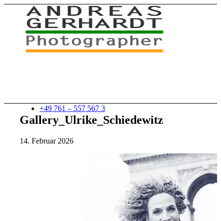
+49 761 – 557 567 3
Gallery_Ulrike_Schiedewitz
14. Februar 2026
myStory
Portfolio