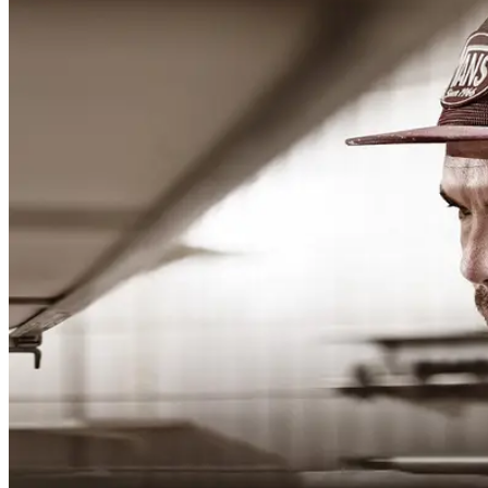
People
Lifestyle
Corporate
Sports