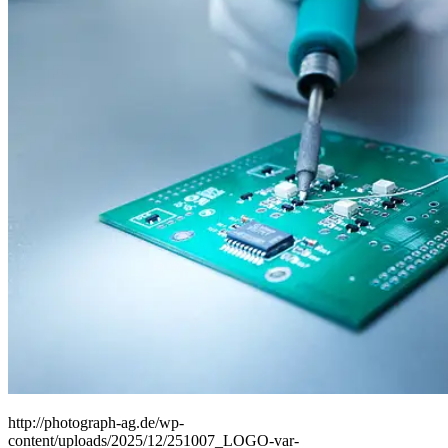
People
Lifestyle
Corporate
Sports
http://photograph-ag.de/wp-
content/uploads/2025/12/251007_LOGO-var-