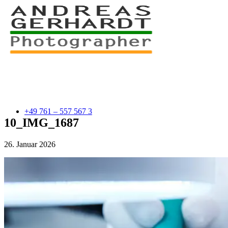
+49 761 – 557 567 3
10_IMG_1687
26. Januar 2026
myStory
Portfolio