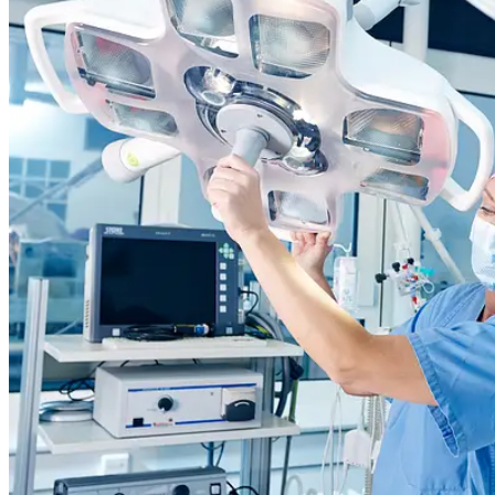
People
Lifestyle
Corporate
Sports