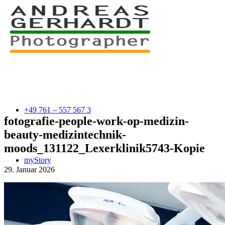
+49 761 – 557 567 3
fotografie-people-work-op-medizin-
beauty-medizintechnik-
moods_131122_Lexerklinik5743-Kopie
myStory
29. Januar 2026
Portfolio