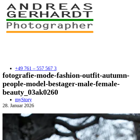
+49 761 – 557 567 3
fotografie-mode-fashion-outfit-autumn-
people-model-bestager-male-female-
beauty_03ak0260
myStory
28. Januar 2026
Portfolio