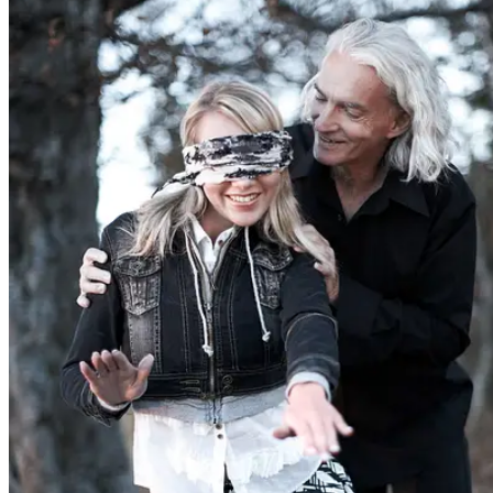
People
Lifestyle
Corporate
Sports