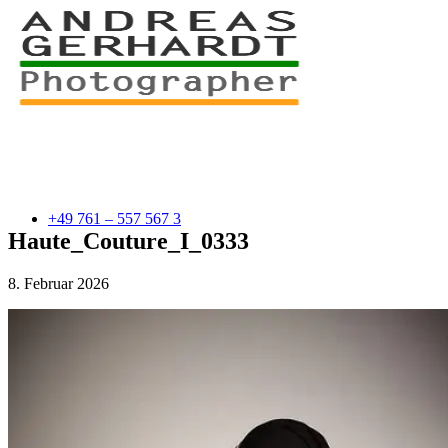
+49 761 – 557 567 3
Haute_Couture_I_0333
8. Februar 2026
myStory
Portfolio