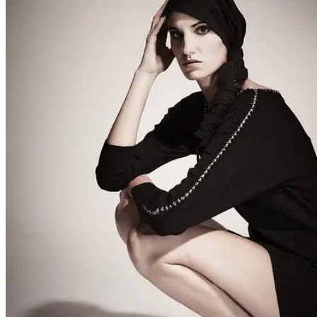
People
Lifestyle
Corporate
Sports