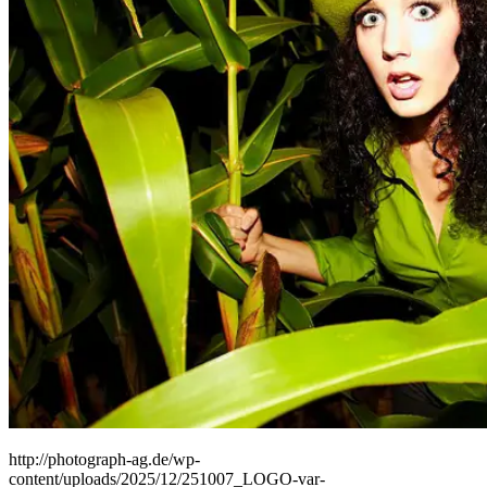
People
Lifestyle
Corporate
Sports
http://photograph-ag.de/wp-
content/uploads/2025/12/251007_LOGO-var-