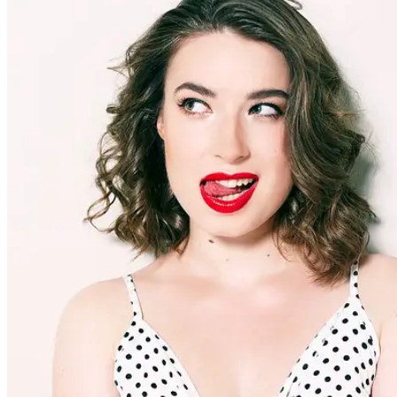
People
Lifestyle
Corporate
Sports