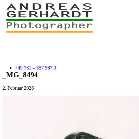
+49 761 – 557 567 3
_MG_8494
2. Februar 2026
myStory
Portfolio