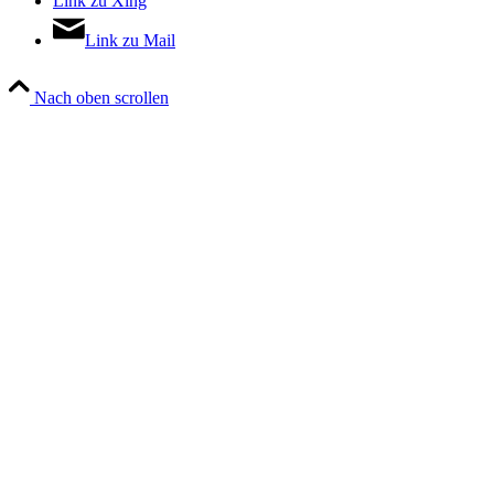
Link zu Xing
Link zu Mail
Nach oben scrollen