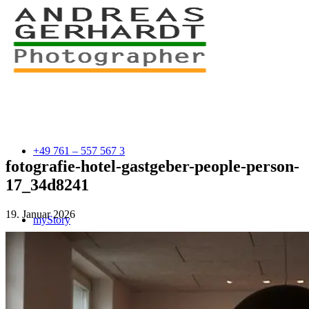
+49 761 – 557 567 3
fotografie-hotel-gastgeber-people-person-
17_34d8241
19. Januar 2026
myStory
Portfolio