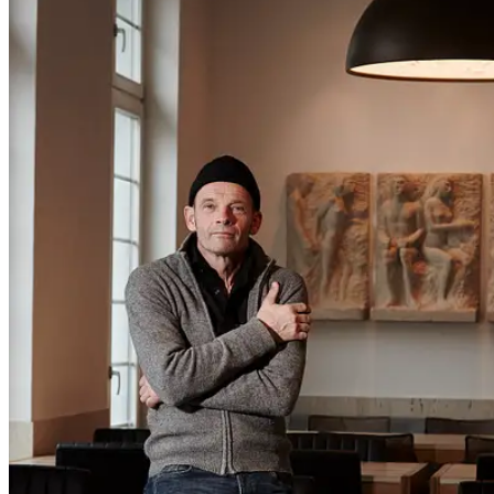
People
Lifestyle
Corporate
Sports