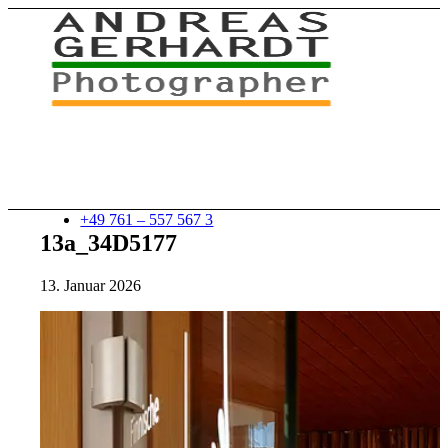
+49 761 – 557 567 3
13a_34D5177
13. Januar 2026
myStory
Portfolio