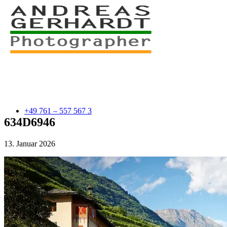
+49 761 – 557 567 3
634D6946
13. Januar 2026
myStory
Portfolio