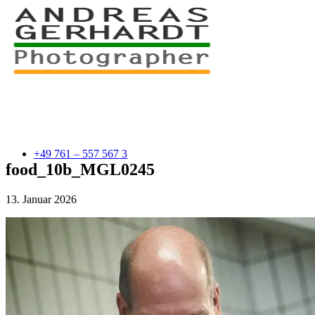
+49 761 – 557 567 3
food_10b_MGL0245
13. Januar 2026
myStory
Portfolio