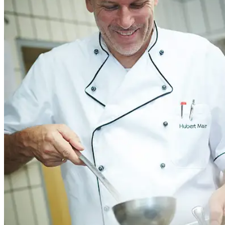
People
Lifestyle
Corporate
Sports