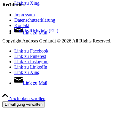
Link zu Xing
Rechtliches
Impressum
Datenschutzerklärung
Kontakt
Cookie-Richtlinie (EU)
Link zu Mail
Copyright Andreas Gerhardt ©
2026 All Rights Reserved.
Link zu Facebook
Link zu Pinterest
Link zu Instagram
Link zu LinkedIn
Link zu Xing
Link zu Mail
Nach oben scrollen
Einwilligung verwalten