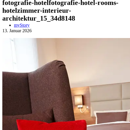
fotografie-hotelfotografie-hotel-rooms-
hotelzimmer-interieur-
architektur_15_34d8148
myStory
13. Januar 2026
Portfolio
People
Lifestyle