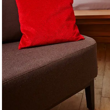
Corporate
Sports
Uniques
Projects
Clients