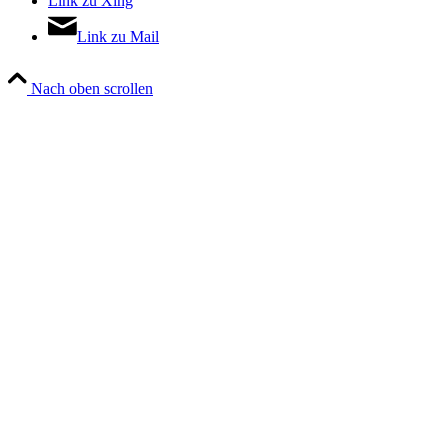
Link zu Xing
Link zu Mail
Nach oben scrollen