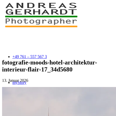
+49 761 – 557 567 3
fotografie-moods-hotel-architektur-
interieur-flair-17_34d5680
13. Januar 2026
myStory
Portfolio