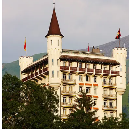
People
Lifestyle
Corporate
Sports