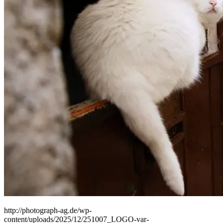
People
Lifestyle
Corporate
Sports
http://photograph-ag.de/wp-
content/uploads/2025/12/251007_LOGO-var-