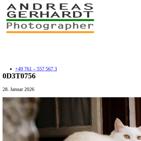
+49 761 – 557 567 3
0D3T0756
28. Januar 2026
myStory
Portfolio