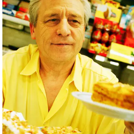
People
Lifestyle
Corporate
Sports