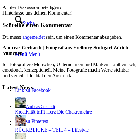
An der Diskussion beteiligen?
Hinterlasse uns deinen Kommentar!
Suche
Schreibe einen Kommentar
Du musst
angemeldet
sein, um einen Kommentar abzugeben.
Andreas Gerhardt | Fotograf aus Freiburg Stuttgart Zürich
München
Menü
Menü
Ich fotografiere Menschen, Unternehmen und Marken – authentisch,
emotional, konzeptionell. Meine Fotografie macht Werte sichtbar
und verleiht Identität den Ausdruck.
Latest News
Link zu Facebook
Andreas Gerhardt
Kreativität trifft Herz Die Chakrenlehre
Link zu Pinterest
RÜCKBLICKE – TEIL 4 – Lifestyle