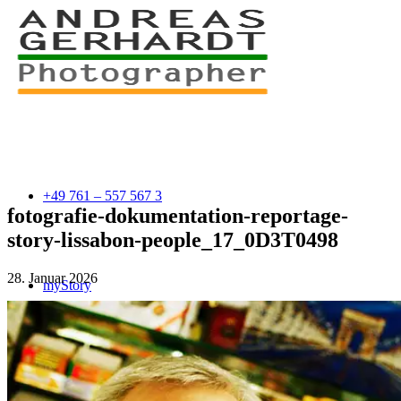
+49 761 – 557 567 3
fotografie-dokumentation-reportage-
story-lissabon-people_17_0D3T0498
28. Januar 2026
myStory
Portfolio