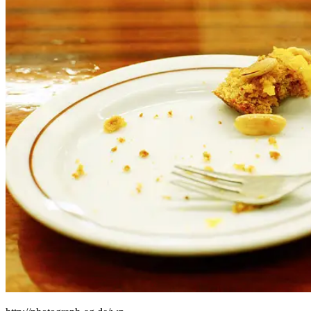
People
Lifestyle
Corporate
Sports