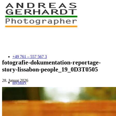
+49 761 – 557 567 3
fotografie-dokumentation-reportage-
story-lissabon-people_19_0D3T0505
28. Januar 2026
myStory
Portfolio