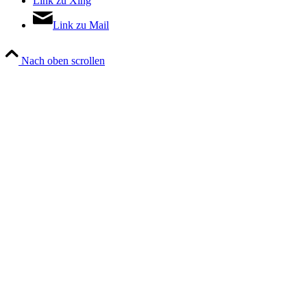
Link zu Xing
Link zu Mail
Nach oben scrollen