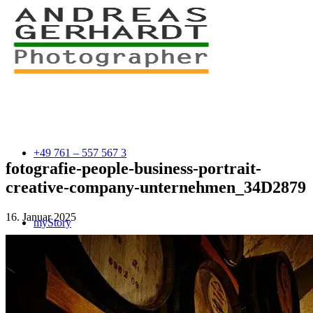
+49 761 – 557 567 3
fotografie-people-business-portrait-
creative-company-unternehmen_34D2879
16. Januar 2025
myStory
Portfolio