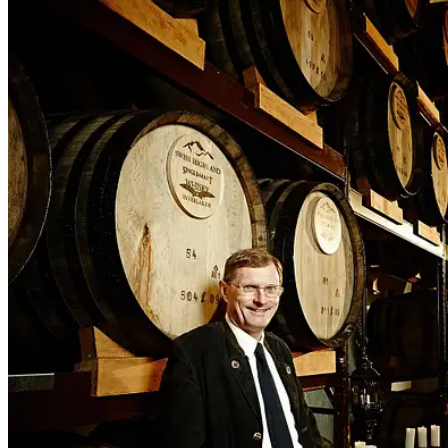
People
Lifestyle
Corporate
Sports