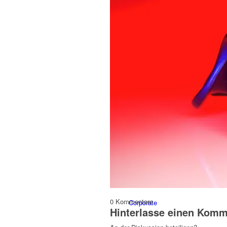
Portfolio
People
Lifestyle
0
Kommentare
Corporate
Hinterlasse einen Komm