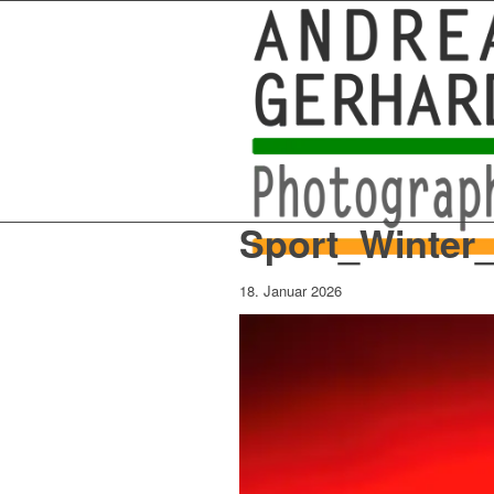
Sport_Winter_
18. Januar 2026
+49 761 – 557 567 3
myStory