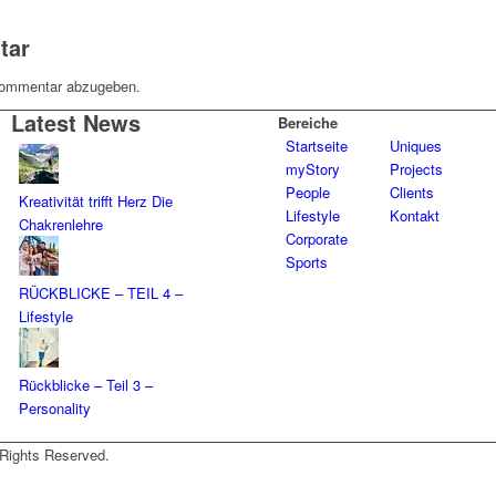
tar
Kommentar abzugeben.
Latest News
Bereiche
Startseite
Uniques
myStory
Projects
People
Clients
Kreativität trifft Herz Die
Lifestyle
Kontakt
Chakrenlehre
Corporate
Sports
RÜCKBLICKE – TEIL 4 –
Lifestyle
Rückblicke – Teil 3 –
Personality
 Rights Reserved.