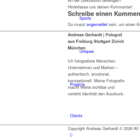
An der Diskussion beteiligen?
Hinterlasse uns deinen Kommentar!
Schreibe einen Kommen
Sports
Du musst
angemeldet
sein, um einen 
Andreas Gerhardt | Fotograf
aus Freiburg Stuttgart Zürich
München
Uniques
Ich fotografiere Menschen,
Unternehmen und Marken –
authentisch, emotional,
konzeptionell. Meine Fotografie
Projects
macht Werte sichtbar und
verleiht Identität den Ausdruck.
Clients
Copyright Andreas Gerhardt ©
2026 All