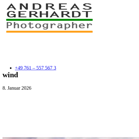
+49 761 – 557 567 3
wind
8. Januar 2026
myStory
Portfolio