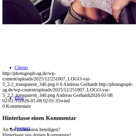
Uniques
Projects
Clients
http://photograph-ag.de/wp-
content/uploads/2025/12/251007_LOGO-var-
5_2.2_transparent_340.png
0
0
Andreas Gerhardt
http://photograph-
ag.de/wp-content/uploads/2025/12/251007_LOGO-var-
5_2.2_transparent_340.png
Andreas Gerhardt
2026-01-08
Blog
02:01:35
2026-01-08 02:01:35
wind
0
Kommentare
Hinterlasse einen Kommentar
Kontakt
An der Diskussion beteiligen?
Hinterlasse uns deinen Kommentar!