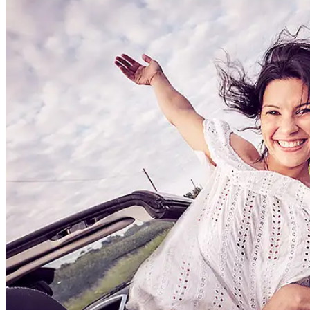
People
Lifestyle
Corporate
Sports