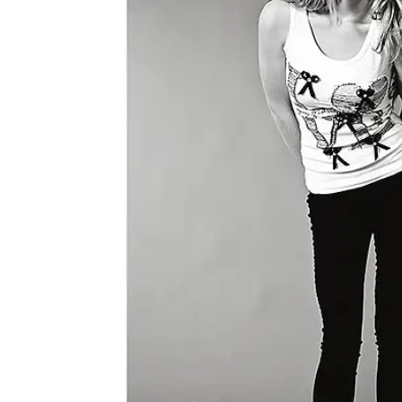
People
Lifestyle
Corporate
Sports