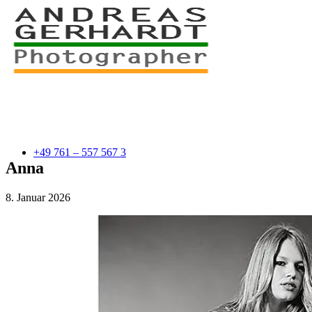
+49 761 – 557 567 3
Anna
8. Januar 2026
myStory
Portfolio