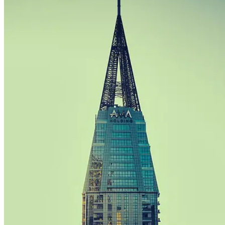
People
Lifestyle
Corporate
Sports