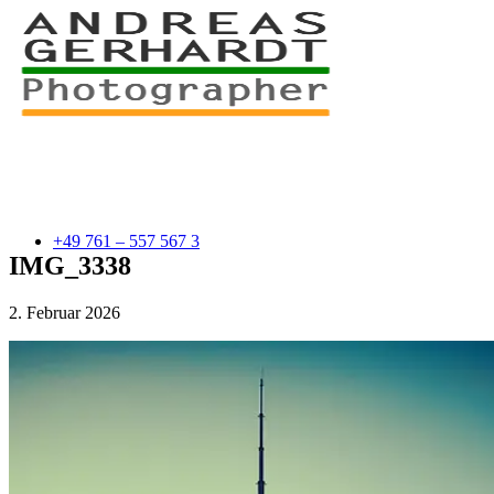
+49 761 – 557 567 3
IMG_3338
2. Februar 2026
myStory
Portfolio