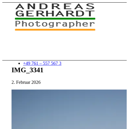
+49 761 – 557 567 3
IMG_3341
2. Februar 2026
myStory
Portfolio