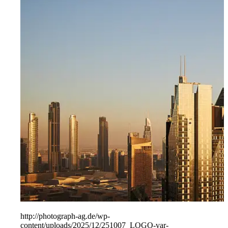
People
Lifestyle
Corporate
Sports
http://photograph-ag.de/wp-
content/uploads/2025/12/251007_LOGO-var-