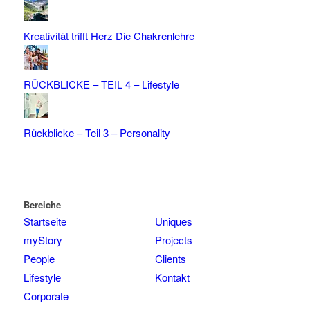
Kreativität trifft Herz Die Chakrenlehre
RÜCKBLICKE – TEIL 4 – Lifestyle
Rückblicke – Teil 3 – Personality
Bereiche
Startseite
Uniques
myStory
Projects
People
Clients
Lifestyle
Kontakt
Corporate