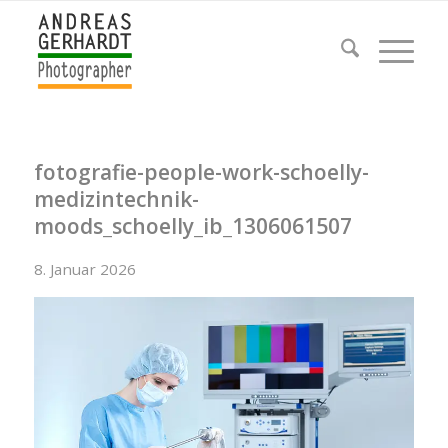
fotografie-people-work-schoelly-
medizintechnik-
moods_schoelly_ib_1306061507
8. Januar 2026