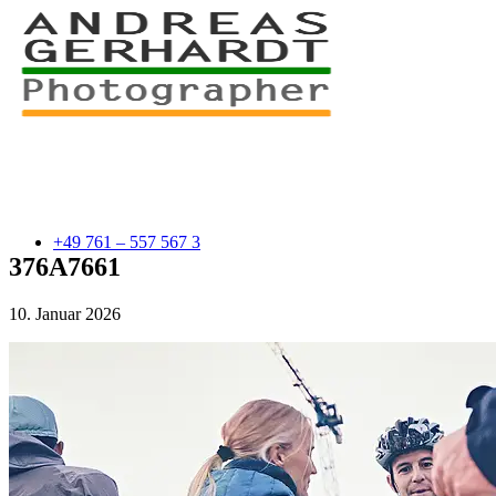
+49 761 – 557 567 3
376A7661
10. Januar 2026
myStory
Portfolio