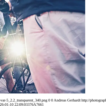
var-5_2.2_transparent_340.png
0
0
Andreas Gerhardt
http://photogr
26-01-10 22:09:03
376A7661