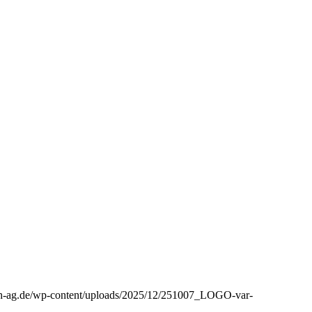
aph-ag.de/wp-content/uploads/2025/12/251007_LOGO-var-