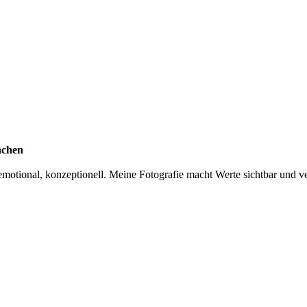
nchen
otional, konzeptionell. Meine Fotografie macht Werte sichtbar und ver