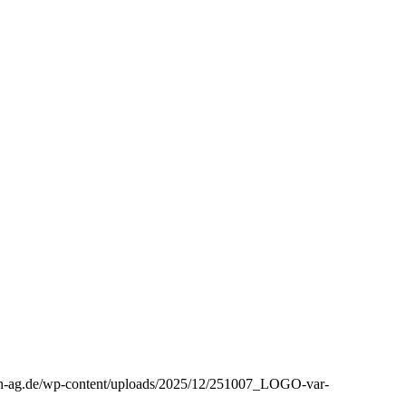
aph-ag.de/wp-content/uploads/2025/12/251007_LOGO-var-