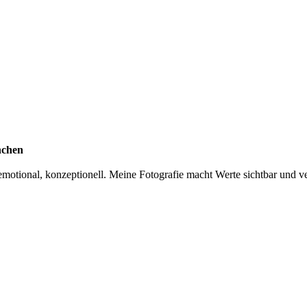
nchen
otional, konzeptionell. Meine Fotografie macht Werte sichtbar und ver