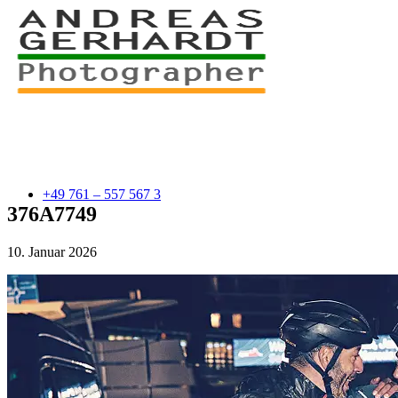
+49 761 – 557 567 3
376A7749
10. Januar 2026
myStory
Portfolio