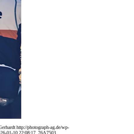
Gerhardt
http://photograph-ag.de/wp-
26-01-10 22:08:17
_76A7503