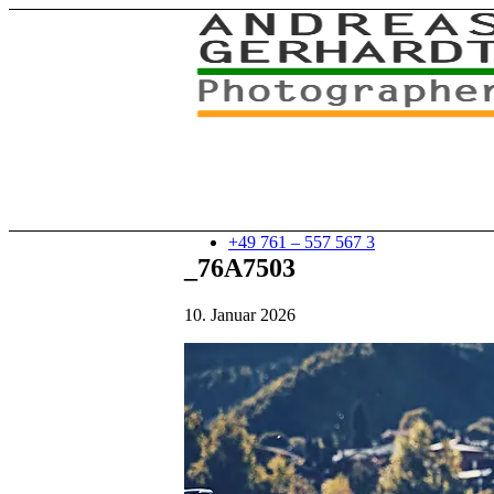
+49 761 – 557 567 3
_76A7503
10. Januar 2026
myStory
Portfolio