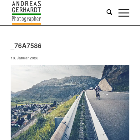
_76A7586
10. Januar 2026