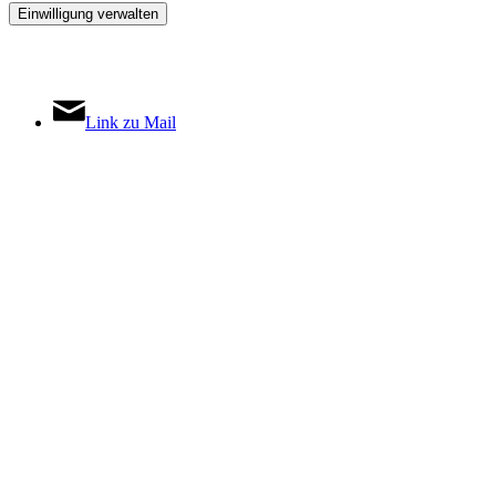
Link zu Xing
Einwilligung verwalten
Link zu Mail