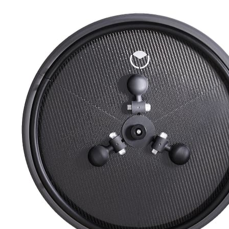
People
Lifestyle
Corporate
Sports