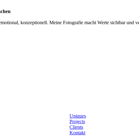
nchen
otional, konzeptionell. Meine Fotografie macht Werte sichtbar und ver
Uniques
Projects
Clients
Kontakt