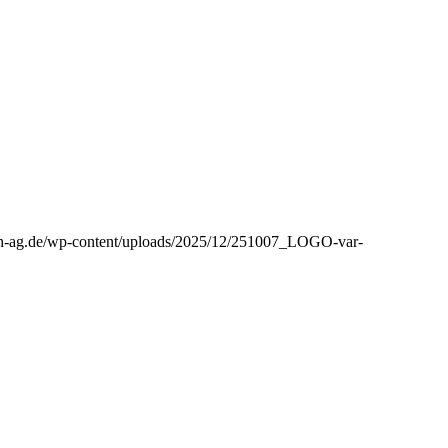
aph-ag.de/wp-content/uploads/2025/12/251007_LOGO-var-