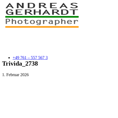
+49 761 – 557 567 3
Trivida_2738
1. Februar 2026
myStory
Portfolio