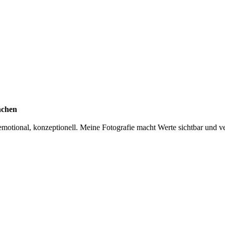
nchen
otional, konzeptionell. Meine Fotografie macht Werte sichtbar und ver