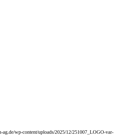
aph-ag.de/wp-content/uploads/2025/12/251007_LOGO-var-