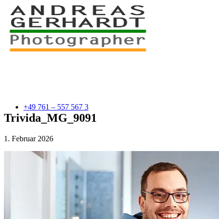
+49 761 – 557 567 3
Trivida_MG_9091
1. Februar 2026
myStory
Portfolio