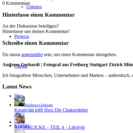
0
Kommentare
Uniques
Hinterlasse einen Kommentar
An der Diskussion beteiligen?
Hinterlasse uns deinen Kommentar!
Projects
Schreibe einen Kommentar
Du musst
angemeldet
sein, um einen Kommentar abzugeben.
Andreas Gerhardt | Fotograf aus Freiburg Stuttgart Zürich Mü
Clients
Ich fotografiere Menschen, Unternehmen und Marken – authentisch, em
Latest News
Blog
Andreas Gerhardt
Kreativität trifft Herz Die Chakrenlehre
Kontakt
RÜCKBLICKE – TEIL 4 – Lifestyle