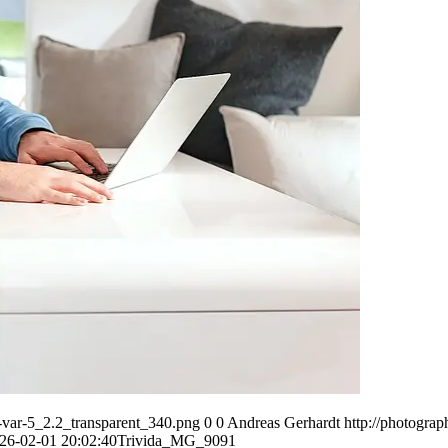
var-5_2.2_transparent_340.png
0
0
Andreas Gerhardt
http://photogr
26-02-01 20:02:40
Trivida_MG_9091