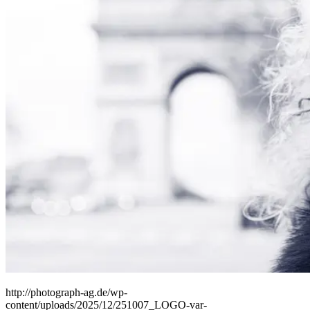
People
Lifestyle
Corporate
Sports
http://photograph-ag.de/wp-
content/uploads/2025/12/251007_LOGO-var-