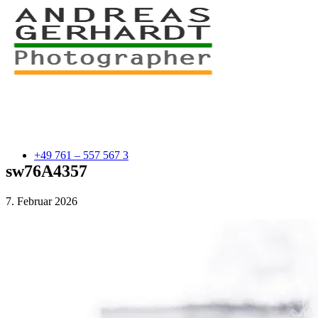
+49 761 – 557 567 3
sw76A4357
7. Februar 2026
myStory
Portfolio