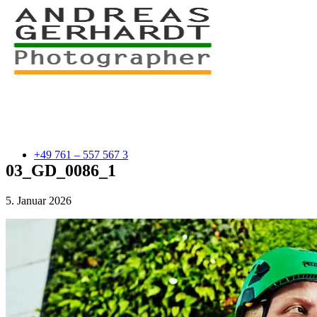
+49 761 – 557 567 3
03_GD_0086_1
5. Januar 2026
myStory
Portfolio