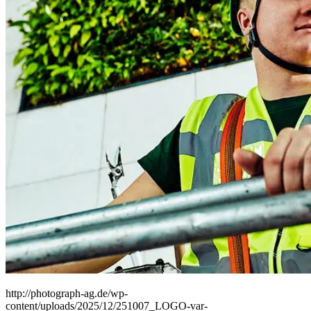
People
Lifestyle
Corporate
Sports
http://photograph-ag.de/wp-
content/uploads/2025/12/251007_LOGO-var-